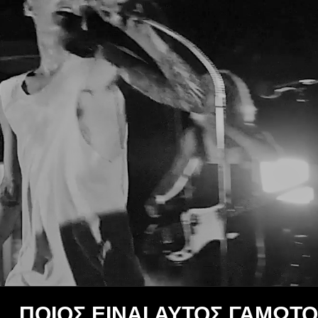
ΠΟΙΟΣ ΕΙΝΑΙ ΑΥΤΟΣ ΓΑΜΩΤΟ