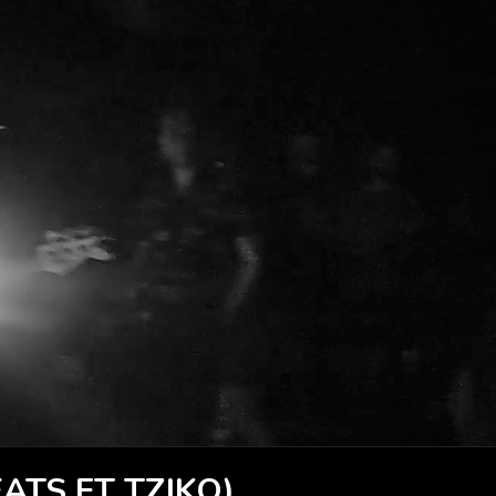
ATS FT TZIKO)